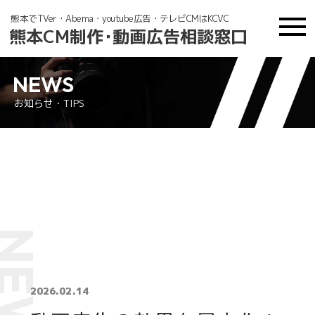
熊本でTVer・Abema・youtube広告・テレビCMはKCVC
熊本CM制
作・
動画広告相談窓口
NEWS
お知らせ・TIPS
N
2026.02.14