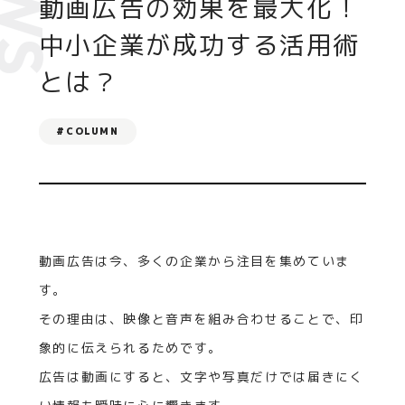
EWS
動画広告の効果を最大化！
中小企業が成功する活用術
とは？
#COLUMN
動画広告は今、多くの企業から注目を集めていま
す。
その理由は、映像と音声を組み合わせることで、印
象的に伝えられるためです。
広告は動画にすると、文字や写真だけでは届きにく