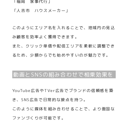
「福岡 家事代行」
「人吉市 ハウスメーカー」
このようにエリア名を入れることで、地域内の見込
み顧客を効率よく獲得できます。
また、クリック単価や配信エリアを柔軟に調整でき
るため、少額からでも始めやすいのが魅力です。
動画とSNSの組み合わせで相乗効果を
YouTube広告やTVer広告でブランドの信頼感を築
き、SNS広告で日常的な接点を持つ。
このように媒体を組み合わせることで、より強固な
ファンづくりが可能です。