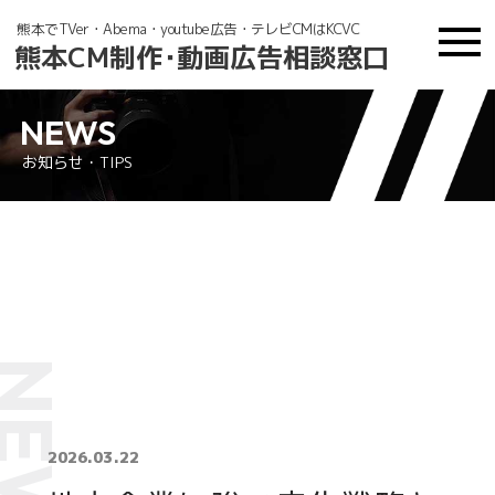
熊本でTVer・Abema・youtube広告・テレビCMはKCVC
熊本CM制
作・
動画広告相談窓口
NEWS
お知らせ・TIPS
N
2026.03.22