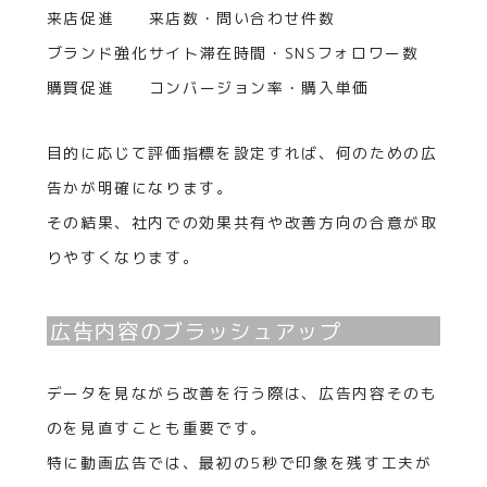
来店促進
来店数・問い合わせ件数
ブランド強化
サイト滞在時間・SNSフォロワー数
購買促進
コンバージョン率・購入単価
目的に応じて評価指標を設定すれば、何のための広
告かが明確になります。
その結果、社内での効果共有や改善方向の合意が取
りやすくなります。
広告内容のブラッシュアップ
データを見ながら改善を行う際は、広告内容そのも
のを見直すことも重要です。
特に動画広告では、最初の5秒で印象を残す工夫が