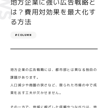
EWS
地方企業に強い広告戦略と
は？費用対効果を最大化す
る方法
#COLUMN
地方企業の広告戦略には、都市部とは異なる独自の
課題があります。
人口減少や商圏の狭さなど、限られた市場の中で成
果を出す工夫が欠かせません。
その一方で、地域に根ざした信頼やつながりは、地