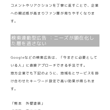
コメントやリアクションを丁寧に返すことで、企業
への親近感が高まりファン層が育ちやすくなりま
す。
検索連動型広告 ：ニーズが顕在化し
た層を逃さない
Googleなどの検索広告は、「今まさに必要として
いる人」に直接アプローチできる手法です。
地方企業でも下記のように、地域名とサービスを掛
け合わせたキーワード設定で高い効果が得られま
す。
「熊本 外壁塗装」