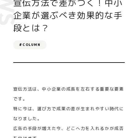
EWS
宣伝方法で差がつく！中小
企業が選ぶべき効果的な手
段とは？
#COLUMN
宣伝方法は、中小企業の成長を左右する重要な要素
です。
特に今は、選び方で成果の差が生まれやすい時代に
なりました。
広告の手段が増えた今、どこへ力を入れるかが成否