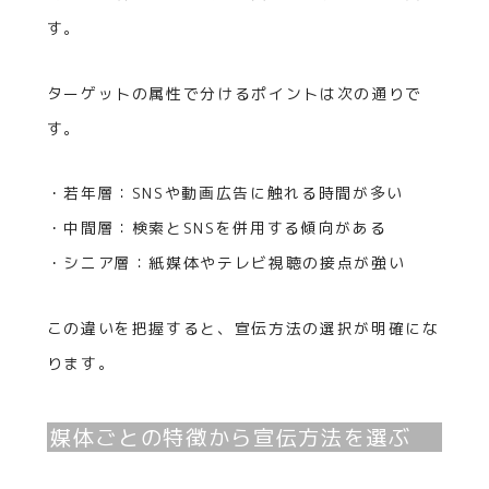
す。
ターゲットの属性で分けるポイントは次の通りで
す。
・若年層：SNSや動画広告に触れる時間が多い
・中間層：検索とSNSを併用する傾向がある
・シニア層：紙媒体やテレビ視聴の接点が強い
この違いを把握すると、宣伝方法の選択が明確にな
ります。
媒体ごとの特徴から宣伝方法を選ぶ