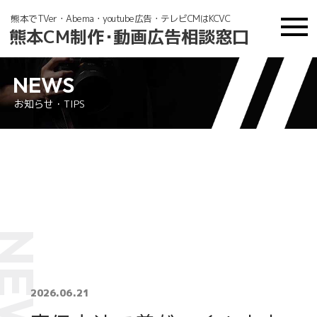
熊本でTVer・Abema・youtube広告・テレビCMはKCVC
熊本CM制
作・
動画広告相談窓口
NEWS
お知らせ・TIPS
N
2026.06.21